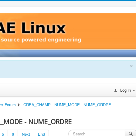
×
Log in
es Forum
CREA_CHAMP - NUME_MODE - NUME_ORDRE
E_MODE - NUME_ORDRE
5
6
Next
End