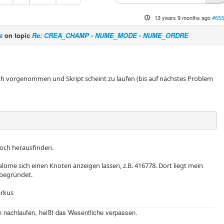
13 years 9 months ago
#653
s
on topic
Re: CREA_CHAMP - NUME_MODE - NUME_ORDRE
h vorgenommen und Skript scheint zu laufen (bis auf nächstes Problem
noch herausfinden.
lome sich einen Knoten anzeigen lassen, z.B. 416778. Dort liegt mein
begründet.
rkus
 nachlaufen, heißt das Wesentliche verpassen.