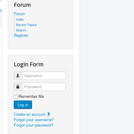
Forum
9
Forum
Index
Recent Topics
Search
Register
Login Form
Username
Password
Remember Me
Log in
Create an account
Forgot your username?
Forgot your password?