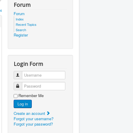
Forum
4
Forum
Index
Recent Topics
Search
Register
Login Form
Username
Password
Remember Me
Log in
Create an account
Forgot your username?
Forgot your password?