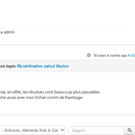
k.a admin
m
18 years 9 months ago
#142
on topic
Re:vérfication calcul flexion
se, en effet, les résultats sont beaucoup plus plausibles.
rche aussi avec mon fichier comm de flambage.