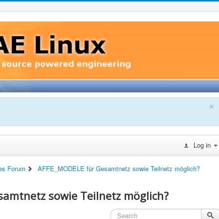
×
Log in
es Forum
AFFE_MODELE für Gesamtnetz sowie Teilnetz möglich?
amtnetz sowie Teilnetz möglich?