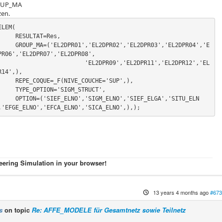
ROUP_MA
zen.
LEM( 

AT=Res,

R03','EL2DPR04','E
PR06','EL2DPR07','EL2DPR08',

           'EL2DPR09','EL2DPR11','EL2DPR12','EL
14',),

CHE='SUP',),

M_STRUCT',

F_ELGA','SITU_ELN
,'EFGE_ELNO','EFCA_ELNO','SICA_ELNO',),);
eering Simulation in your browser!
13 years 4 months ago
#673
s
on topic
Re: AFFE_MODELE für Gesamtnetz sowie Teilnetz