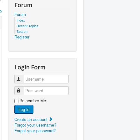
Forum
5
Forum
Index
Recent Topics
Search
Register
Login Form
Username
Password
Remember Me
Log in
Create an account
Forgot your username?
Forgot your password?