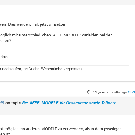
eis. Dies werde ich ab jetzt umsetzen.
öglich mit unterschiedlichen "AFFE_MODELE" Variablen bei der
eiten?
rkus
 nachlaufen, heißt das Wesentliche verpassen.
13 years 4 months ago
#673
dS
on topic
Re: AFFE_MODELE für Gesamtnetz sowie Teilnetz
icht möglich ein anderes MODELE zu verwenden, als in dem jeweiligen
n ist,