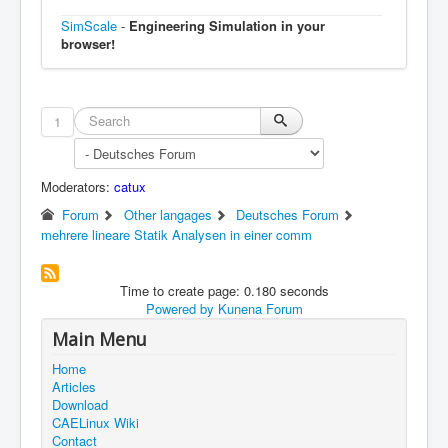
SimScale
-
Engineering Simulation in your
browser!
1
Moderators:
catux
Forum
Other langages
Deutsches Forum
mehrere lineare Statik Analysen in einer comm
Time to create page: 0.180 seconds
Powered by
Kunena Forum
Main Menu
Home
Articles
Download
CAELinux Wiki
Contact