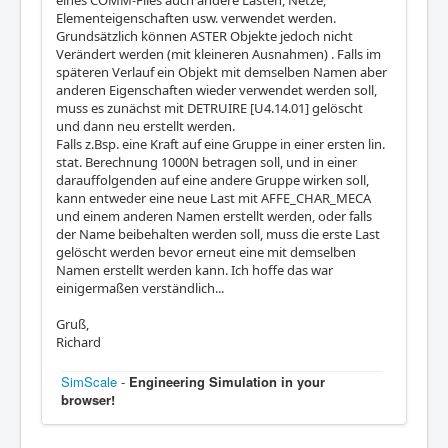
Elementeigenschaften usw. verwendet werden.
Grundsätzlich können ASTER Objekte jedoch nicht
Verändert werden (mit kleineren Ausnahmen) . Falls im
späteren Verlauf ein Objekt mit demselben Namen aber
anderen Eigenschaften wieder verwendet werden soll,
muss es zunächst mit DETRUIRE [U4.14.01] gelöscht
und dann neu erstellt werden.
Falls z.Bsp. eine Kraft auf eine Gruppe in einer ersten lin.
stat. Berechnung 1000N betragen soll, und in einer
darauffolgenden auf eine andere Gruppe wirken soll,
kann entweder eine neue Last mit AFFE_CHAR_MECA
und einem anderen Namen erstellt werden, oder falls
der Name beibehalten werden soll, muss die erste Last
gelöscht werden bevor erneut eine mit demselben
Namen erstellt werden kann. Ich hoffe das war
einigermaßen verständlich...
Gruß,
Richard
SimScale
-
Engineering Simulation in your
browser!