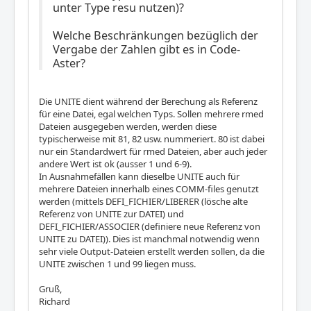
unter Type resu nutzen)?
Welche Beschränkungen bezüglich der
Vergabe der Zahlen gibt es in Code-
Aster?
Die UNITE dient während der Berechung als Referenz
für eine Datei, egal welchen Typs. Sollen mehrere rmed
Dateien ausgegeben werden, werden diese
typischerweise mit 81, 82 usw. nummeriert. 80 ist dabei
nur ein Standardwert für rmed Dateien, aber auch jeder
andere Wert ist ok (ausser 1 und 6-9).
In Ausnahmefällen kann dieselbe UNITE auch für
mehrere Dateien innerhalb eines COMM-files genutzt
werden (mittels DEFI_FICHIER/LIBERER (lösche alte
Referenz von UNITE zur DATEI) und
DEFI_FICHIER/ASSOCIER (definiere neue Referenz von
UNITE zu DATEI)). Dies ist manchmal notwendig wenn
sehr viele Output-Dateien erstellt werden sollen, da die
UNITE zwischen 1 und 99 liegen muss.
Gruß,
Richard