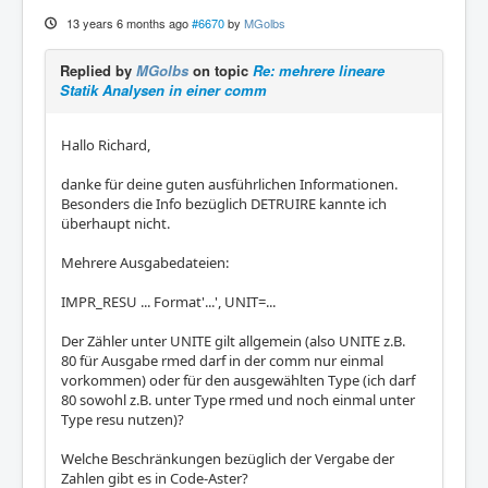
13 years 6 months ago
#6670
by
MGolbs
Replied by
MGolbs
on topic
Re: mehrere lineare
Statik Analysen in einer comm
Hallo Richard,
danke für deine guten ausführlichen Informationen.
Besonders die Info bezüglich DETRUIRE kannte ich
überhaupt nicht.
Mehrere Ausgabedateien:
IMPR_RESU ... Format'...', UNIT=...
Der Zähler unter UNITE gilt allgemein (also UNITE z.B.
80 für Ausgabe rmed darf in der comm nur einmal
vorkommen) oder für den ausgewählten Type (ich darf
80 sowohl z.B. unter Type rmed und noch einmal unter
Type resu nutzen)?
Welche Beschränkungen bezüglich der Vergabe der
Zahlen gibt es in Code-Aster?