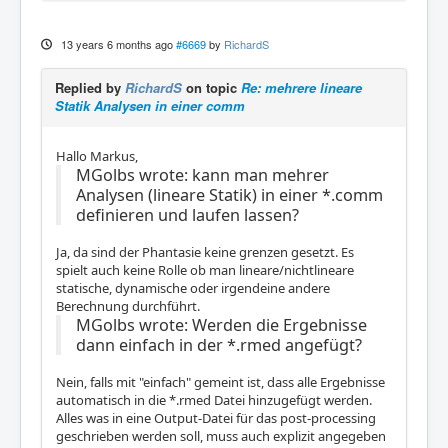
13 years 6 months ago
#6669
by
RichardS
Replied by
RichardS
on topic
Re: mehrere lineare
Statik Analysen in einer comm
Hallo Markus,
MGolbs wrote: kann man mehrer
Analysen (lineare Statik) in einer *.comm
definieren und laufen lassen?
Ja, da sind der Phantasie keine grenzen gesetzt. Es
spielt auch keine Rolle ob man lineare/nichtlineare
statische, dynamische oder irgendeine andere
Berechnung durchführt.
MGolbs wrote: Werden die Ergebnisse
dann einfach in der *.rmed angefügt?
Nein, falls mit "einfach" gemeint ist, dass alle Ergebnisse
automatisch in die *.rmed Datei hinzugefügt werden.
Alles was in eine Output-Datei für das post-processing
geschrieben werden soll, muss auch explizit angegeben