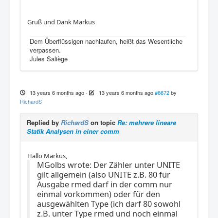
Gruß und Dank Markus
Dem Überflüssigen nachlaufen, heißt das Wesentliche
verpassen.
Jules Saliège
13 years 6 months ago
-
13 years 6 months ago
#6672
by
RichardS
Replied by
RichardS
on topic
Re: mehrere lineare
Statik Analysen in einer comm
Hallo Markus,
MGolbs wrote: Der Zähler unter UNITE
gilt allgemein (also UNITE z.B. 80 für
Ausgabe rmed darf in der comm nur
einmal vorkommen) oder für den
ausgewählten Type (ich darf 80 sowohl
z.B. unter Type rmed und noch einmal