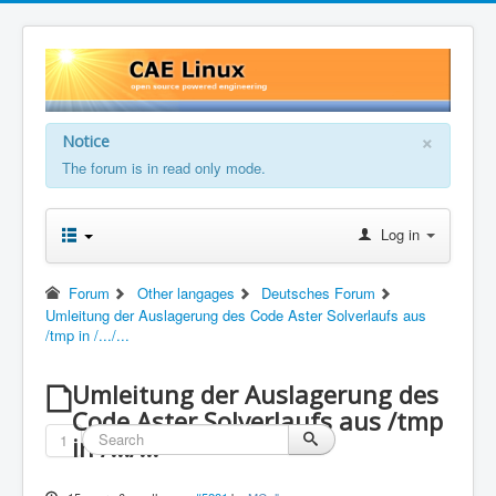
×
Notice
The forum is in read only mode.
Log in
Forum
Other langages
Deutsches Forum
Umleitung der Auslagerung des Code Aster Solverlaufs aus
/tmp in /.../...
Umleitung der Auslagerung des
Code Aster Solverlaufs aus /tmp
1
in /.../...