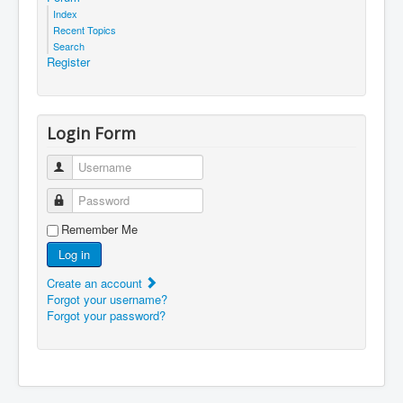
Index
Recent Topics
Search
Register
Login Form
Username
Password
Remember Me
Log in
Create an account
Forgot your username?
Forgot your password?