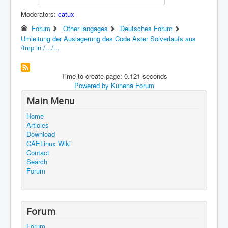
Moderators:
catux
Forum
Other langages
Deutsches Forum
Umleitung der Auslagerung des Code Aster Solverlaufs aus
/tmp in /.../...
Time to create page: 0.121 seconds
Powered by
Kunena Forum
Main Menu
Home
Articles
Download
CAELinux Wiki
Contact
Search
Forum
Forum
Forum