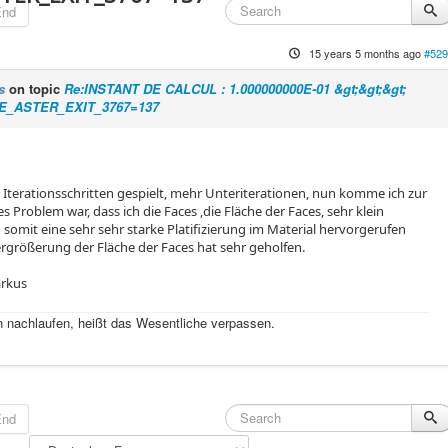
End
15 years 5 months ago
#529
s
on topic
Re:INSTANT DE CALCUL : 1.000000000E-01 &gt;&gt;&gt;
_ASTER_EXIT_3767=137
Iterationsschritten gespielt, mehr Unteriterationen, nun komme ich zur
s Problem war, dass ich die Faces ,die Fläche der Faces, sehr klein
 somit eine sehr sehr starke Platifizierung im Material hervorgerufen
rgrößerung der Fläche der Faces hat sehr geholfen.
rkus
 nachlaufen, heißt das Wesentliche verpassen.
End