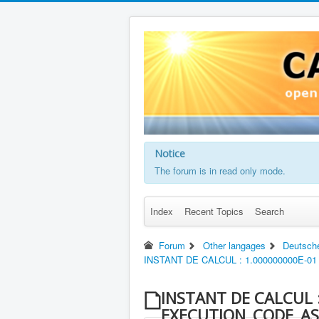
Notice
The forum is in read only mode.
Index
Recent Topics
Search
Forum
Other langages
Deutsch
INSTANT DE CALCUL : 1.000000000E-
INSTANT DE CALCUL :
EXECUTION_CODE_AS