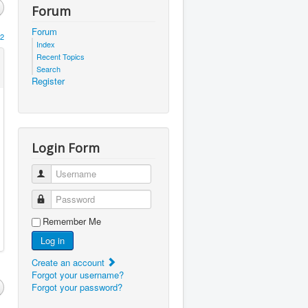
Forum
Forum
2
Index
Recent Topics
Search
Register
Login Form
Username
Password
Remember Me
Log in
Create an account
Forgot your username?
Forgot your password?