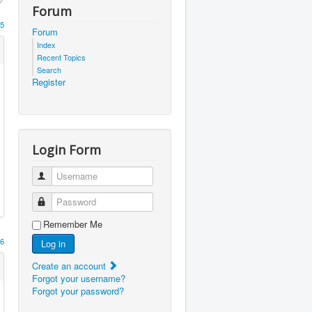
Forum
5
Forum
Index
Recent Topics
Search
Register
Login Form
Username
Password
Remember Me
6
Log in
Create an account
Forgot your username?
Forgot your password?