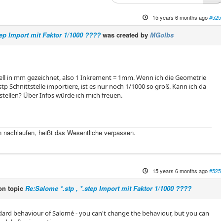
15 years 6 months ago
#525
tep Import mit Faktor 1/1000 ????
was created by
MGolbs
ll in mm gezeichnet, also 1 Inkrement = 1mm. Wenn ich die Geometrie
tp Schnittstelle importiere, ist es nur noch 1/1000 so groß. Kann ich da
tellen? Über Infos würde ich mich freuen.
 nachlaufen, heißt das Wesentliche verpassen.
15 years 6 months ago
#525
n topic
Re:Salome *.stp , *.step Import mit Faktor 1/1000 ????
andard behaviour of Salomé - you can't change the behaviour, but you can