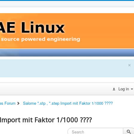
×
Log in
es Forum
Salome *.stp , *.step Import mit Faktor 1/1000 ????
 Import mit Faktor 1/1000 ????