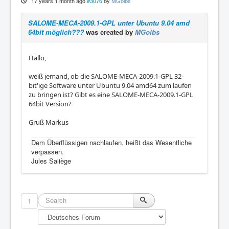
17 years 1 month ago
#3076
by
MGolbs
SALOME-MECA-2009.1-GPL unter Ubuntu 9.04 amd
64bit möglich???
was created by
MGolbs
Hallo,
weiß jemand, ob die SALOME-MECA-2009.1-GPL 32-
bit'ige Software unter Ubuntu 9.04 amd64 zum laufen
zu bringen ist? Gibt es eine SALOME-MECA-2009.1-GPL
64bit Version?
Gruß Markus
Dem Überflüssigen nachlaufen, heißt das Wesentliche
verpassen.
Jules Saliège
1