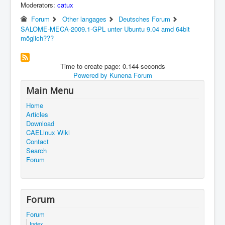
Moderators:
catux
Forum
Other langages
Deutsches Forum
SALOME-MECA-2009.1-GPL unter Ubuntu 9.04 amd 64bit
möglich???
Time to create page: 0.144 seconds
Powered by
Kunena Forum
Main Menu
Home
Articles
Download
CAELinux Wiki
Contact
Search
Forum
Forum
Forum
Index