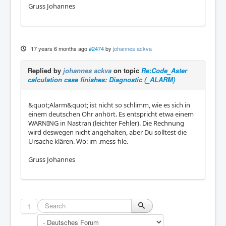
Gruss Johannes
17 years 6 months ago
#2474
by
johannes ackva
Replied by
johannes ackva
on topic
Re:Code_Aster
calculation case finishes: Diagnostic (_ALARM)
&quot;Alarm&quot; ist nicht so schlimm, wie es sich in
einem deutschen Ohr anhört. Es entspricht etwa einem
WARNING in Nastran (leichter Fehler). Die Rechnung
wird deswegen nicht angehalten, aber Du solltest die
Ursache klären. Wo: im .mess-file.
Gruss Johannes
1