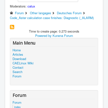
Moderators:
catux
Forum
Other langages
Deutsches Forum
Code_Aster calculation case finishes: Diagnostic (_ALARM)
Time to create page: 0.273 seconds
Powered by
Kunena Forum
Main Menu
Home
Articles
Download
CAELinux Wiki
Contact
Search
Forum
Forum
Forum
Index